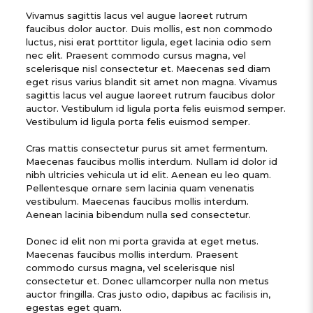
Vivamus sagittis lacus vel augue laoreet rutrum
faucibus dolor auctor. Duis mollis, est non commodo
luctus, nisi erat porttitor ligula, eget lacinia odio sem
nec elit. Praesent commodo cursus magna, vel
scelerisque nisl consectetur et. Maecenas sed diam
eget risus varius blandit sit amet non magna. Vivamus
sagittis lacus vel augue laoreet rutrum faucibus dolor
auctor. Vestibulum id ligula porta felis euismod semper.
Vestibulum id ligula porta felis euismod semper.
Cras mattis consectetur purus sit amet fermentum.
Maecenas faucibus mollis interdum. Nullam id dolor id
nibh ultricies vehicula ut id elit. Aenean eu leo quam.
Pellentesque ornare sem lacinia quam venenatis
vestibulum. Maecenas faucibus mollis interdum.
Aenean lacinia bibendum nulla sed consectetur.
Donec id elit non mi porta gravida at eget metus.
Maecenas faucibus mollis interdum. Praesent
commodo cursus magna, vel scelerisque nisl
consectetur et. Donec ullamcorper nulla non metus
auctor fringilla. Cras justo odio, dapibus ac facilisis in,
egestas eget quam.