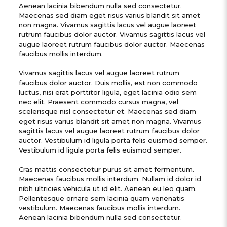
Aenean lacinia bibendum nulla sed consectetur.
Maecenas sed diam eget risus varius blandit sit amet
non magna. Vivamus sagittis lacus vel augue laoreet
rutrum faucibus dolor auctor. Vivamus sagittis lacus vel
augue laoreet rutrum faucibus dolor auctor. Maecenas
faucibus mollis interdum.
Vivamus sagittis lacus vel augue laoreet rutrum
faucibus dolor auctor. Duis mollis, est non commodo
luctus, nisi erat porttitor ligula, eget lacinia odio sem
nec elit. Praesent commodo cursus magna, vel
scelerisque nisl consectetur et. Maecenas sed diam
eget risus varius blandit sit amet non magna. Vivamus
sagittis lacus vel augue laoreet rutrum faucibus dolor
auctor. Vestibulum id ligula porta felis euismod semper.
Vestibulum id ligula porta felis euismod semper.
Cras mattis consectetur purus sit amet fermentum.
Maecenas faucibus mollis interdum. Nullam id dolor id
nibh ultricies vehicula ut id elit. Aenean eu leo quam.
Pellentesque ornare sem lacinia quam venenatis
vestibulum. Maecenas faucibus mollis interdum.
Aenean lacinia bibendum nulla sed consectetur.